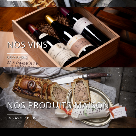
NOS VINS
DÉCOUVRIR
NOS PRODUITS MAISON
EN SAVOIR PLUS